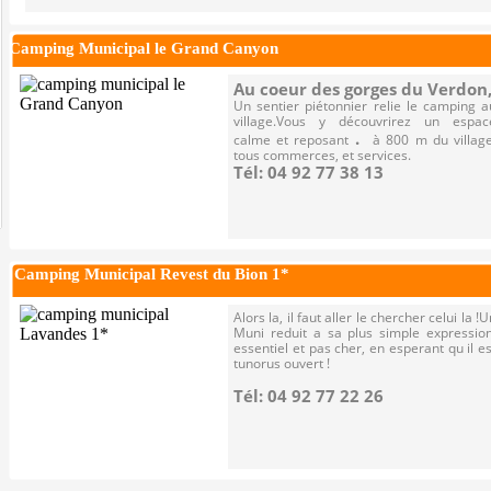
Camping Municipal le Grand Canyon
Au coeur des gorges du Verdon
Un sentier piétonnier relie le camping a
village.Vous y découvrirez un espac
.
calme et reposant
à 800 m du village
tous commerces, et services.
Tél: 04 92 77 38 13
Camping Municipal Revest du Bion 1*
Alors la, il faut aller le chercher celui la !U
Muni reduit a sa plus simple expression
essentiel et pas cher, en esperant qu il es
tunorus ouvert !
Tél: 04 92 77 22 26