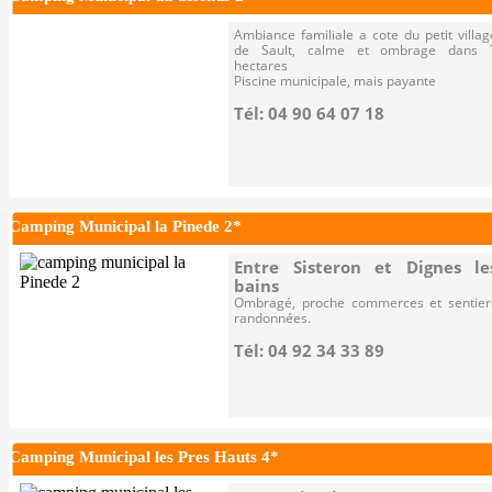
Ambiance familiale a cote du petit villag
de Sault, calme et ombrage dans 
hectares
Piscine municipale, mais payante
Tél: 04 90 64 07 18
Camping Municipal la Pinede 2*
Entre Sisteron et Dignes le
bains
Ombragé, proche commerces et sentier
randonnées.
Tél: 04 92 34 33 89
Camping Municipal les Pres Hauts 4*