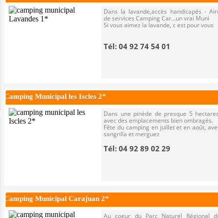
Dans la lavande,accès handicapés - Air
de services Camping Car...un vrai Muni
Si vous aimez la lavande, c est pour vous
Tél: 04 92 74 54 01
Camping Municipal les Iscles 2*
Dans une pinède de presque 5 hectares
avec des emplacements bien ombragés.
Fête du camping en juillet et en août, ave
sangrilla et merguez
Tél: 04 92 89 02 29
Camping Municipal Carajuan 2*
Au coeur du Parc Naturel Régional d