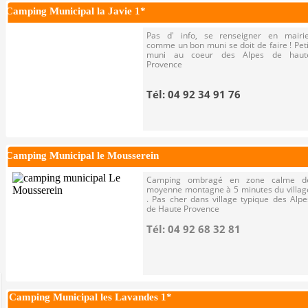
Camping Municipal la Javie 1*
Pas d' info, se renseigner en mairie
comme un bon muni se doit de faire ! Peti
muni au coeur des Alpes de haut
Provence
Tél: 04 92 34 91 76
Camping Municipal le Mousserein
Camping ombragé en zone calme d
moyenne montagne à 5 minutes du villag
. Pas cher dans village typique des Alpe
de Haute Provence
Tél: 04 92 68 32 81
Camping Municipal les Lavandes 1*