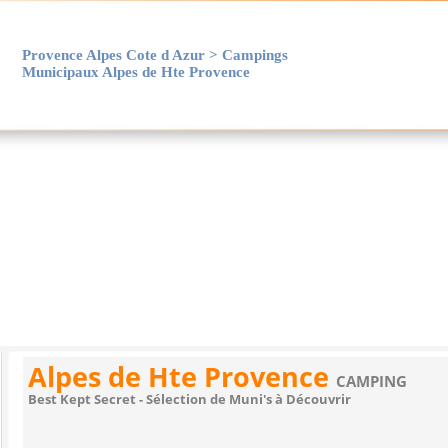
Provence Alpes Cote d Azur > Campings
Municipaux Alpes de Hte Provence
L' Ouest
Le Sud
L' Est
Le Nord
Alpes de Hte Provence
CAMPING
Best Kept Secret - Sélection de Muni's à Découvrir