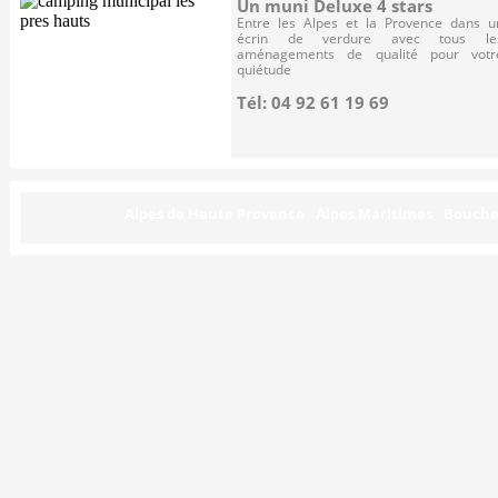
Un muni Deluxe 4 stars
Entre les Alpes et la Provence dans u
écrin de verdure avec tous le
aménagements de qualité pour votr
quiétude
Tél: 04 92 61 19 69
Alpes de Haute Provence
Alpes Maritimes
Bouche