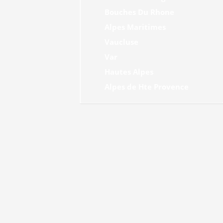
Bouches Du Rhone
Alpes Maritimes
Vaucluse
Var
Hautes Alpes
Alpes de Hte Provence
Actualites des Campings Municipaux