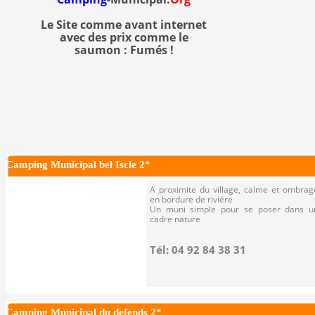
Le Site comme avant internet
avec des prix comme le
saumon : Fumés !
Camping Municipal bel Iscle 2*
A proximite du village, calme et ombrag
en bordure de riviére
Un muni simple pour se poser dans u
cadre nature
Tél: 04 92 84 38 31
Camping Municipal du defends 2*