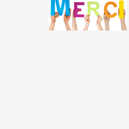
Actualites des Campings Municipaux
Actualites des Campings Municipaux