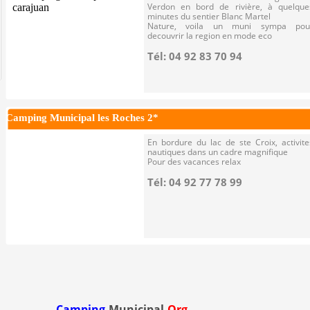
Verdon en bord de rivière, à quelque
minutes du sentier Blanc Martel
Nature, voila un muni sympa pou
decouvrir la region en mode eco
Tél: 04 92 83 70 94
Camping Municipal les Roches 2*
En bordure du lac de ste Croix, activite
nautiques dans un cadre magnifique
Pour des vacances relax
Tél: 04 92 77 78 99
Camping
-Municipal.
Org