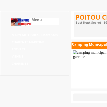
POITOU 
Menu
Best Kept Secret - S
MAP/CARTE Poitou Charentes
CHARENTE MARITIME
Camping Municipal
2 SEVRES
VIENNE
CHARENTE