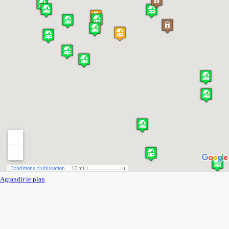
Agrandir le plan