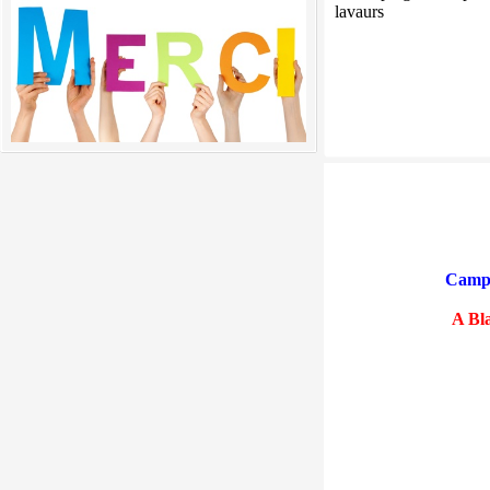
Actualites des Campings Municipaux
Camp
A Bla
Actualites des Campings Municipaux