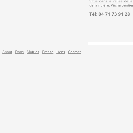
Situé dans la vallée de l
de la rivière. Pêche Senti
Tél: 04 71 73 91 28
About
Dons
Mairies
Presse
Liens
Contact