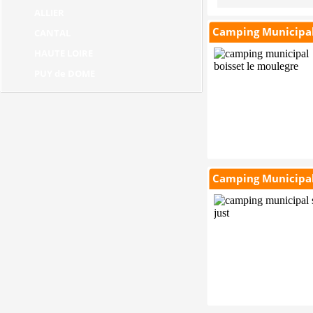
ALLIER
Camping Municipal
CANTAL
HAUTE LOIRE
PUY de DOME
Camping Municipal 
Actualites des Campings Municipaux