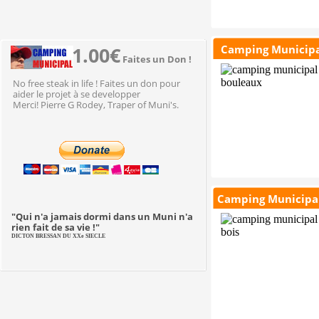
Camping Municipa
1.00€
Faites un Don !
No free steak in life ! Faites un don pour
aider le projet à se developper
Merci! Pierre G Rodey, Traper of Muni's.
Camping Municipal 
"Qui n'a jamais dormi dans un Muni n'a
rien fait de sa vie !"
DICTON BRESSAN DU XXe SIECLE