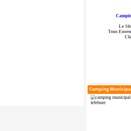
Campi
Le Sit
Tous Ensem
Cla
Camping Municipal