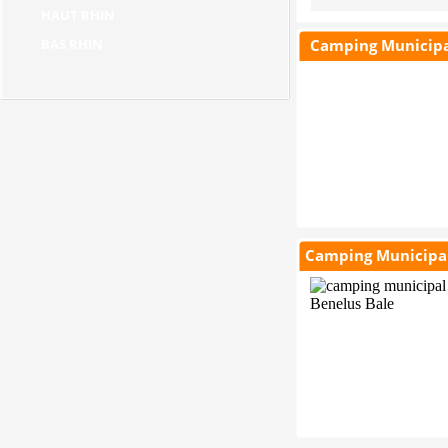
HAUT RHIN
BAS RHIN
Camping Municipal
Camping Municipal
Actualites des Campings Municipaux