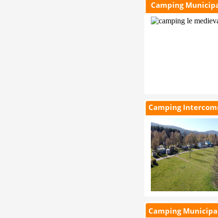
Camping Municipa
Camping Intercomm
3*
Camping Municipa